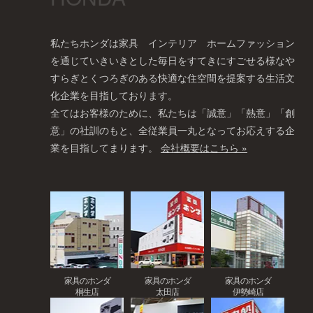
私たちホンダは家具 インテリア ホームファッション
を通じていきいきとした毎日をすてきにすごせる様なや
すらぎとくつろぎのある快適な住空間を提案する生活文
化企業を目指しております。
全てはお客様のために、私たちは「誠意」「熱意」「創
意」の社訓のもと、全従業員一丸となってお応えする企
業を目指してまります。
会社概要はこちら »
家具のホンダ
家具のホンダ
家具のホンダ
桐生店
太田店
伊勢崎店