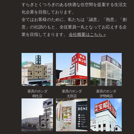
すらぎとくつろぎのある快適な住空間を提案する生活文
化企業を目指しております。
全てはお客様のために、私たちは「誠意」「熱意」「創
意」の社訓のもと、全従業員一丸となってお応えする企
業を目指してまります。
会社概要はこちら »
家具のホンダ
家具のホンダ
家具のホンダ
桐生店
太田店
伊勢崎店