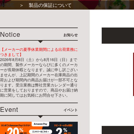
HOME
＞ 製品の保証について
Notice
お知らせ
【メーカーの夏季休業期間による出荷業務に
つきまして】
2026年8月8日（土）から8月16日（日）まで
の期間、製作メーカーならびに多くのメーカ
ーが長期休暇となります。誠に申し訳ござい
ませんが、上記期間のメーカー在庫商品の出
荷および期間内の商品お届けが一部不可とな
ります。受注業務は弊社営業カレンダー通り
に営業をしておりますので、商品やお届け納
期に関してはお気軽にお問合せ下さい。
Event
イベント