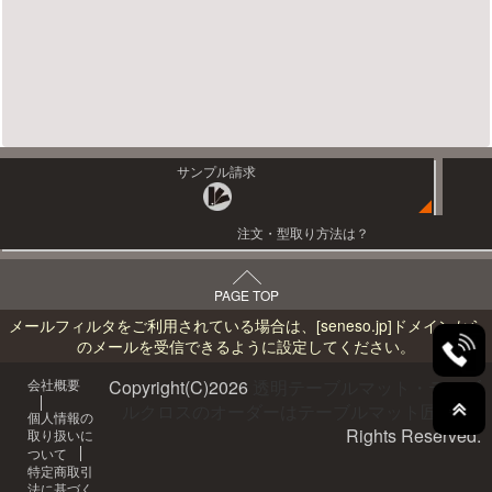
サンプル請求
注文・型取り方法は？
PAGE TOP
メールフィルタをご利用されている場合は、
[seneso.jp]
ドメインから
のメールを受信できるように設定してください。
会社概要
Copyright(C)
2026
透明テーブルマット・テーブ
ルクロスのオーダーはテーブルマット匠へ
All
個人情報の
Rights Reserved.
取り扱いに
ついて
特定商取引
法に基づく