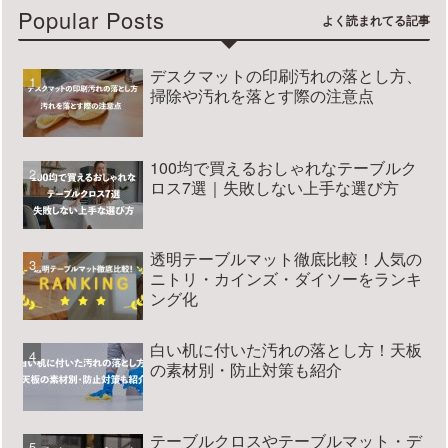
Popular Posts
デスクマットの印刷汚れの落とし方、
掃除や汚れを落とす際の注意点
100均で買えるおしゃれなテーブルク
ロス7選｜失敗しない上手な選び方
透明テーブルマット徹底比較！人気の
ニトリ・カインズ・ダイソーをランキ
ング化
白い机に付いた汚れの落とし方！天板
の素材別・防止対策も紹介
テーブルクロスやテーブルマット・デ