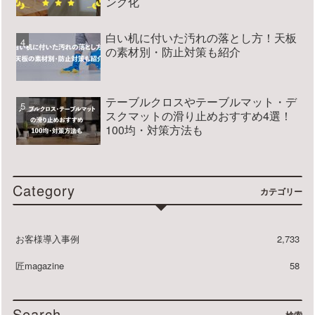
ング化
白い机に付いた汚れの落とし方！天板
の素材別・防止対策も紹介
テーブルクロスやテーブルマット・デ
スクマットの滑り止めおすすめ4選！
100均・対策方法も
Category
カテゴリー
お客様導入事例
2,733
匠magazine
58
Search
検索