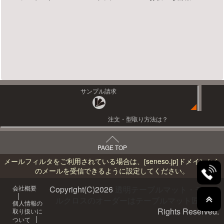
サンプル請求
注文・型取り方法は？
PAGE TOP
メールフィルタをご利用されている場合は、
[seneso.jp]
ドメインから
のメールを受信できるように設定してください。
会社概要
Copyright(C)
2026
透明テーブルマット・テーブ
ルクロスのオーダーはテーブルマット匠へ
All
個人情報の
Rights Reserved.
取り扱いに
ついて