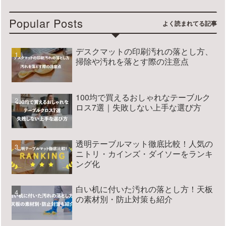
Popular Posts
デスクマットの印刷汚れの落とし方、
掃除や汚れを落とす際の注意点
100均で買えるおしゃれなテーブルク
ロス7選｜失敗しない上手な選び方
透明テーブルマット徹底比較！人気の
ニトリ・カインズ・ダイソーをランキ
ング化
白い机に付いた汚れの落とし方！天板
の素材別・防止対策も紹介