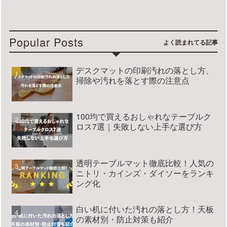
Popular Posts
デスクマットの印刷汚れの落とし方、
掃除や汚れを落とす際の注意点
100均で買えるおしゃれなテーブルク
ロス7選｜失敗しない上手な選び方
透明テーブルマット徹底比較！人気の
ニトリ・カインズ・ダイソーをランキ
ング化
白い机に付いた汚れの落とし方！天板
の素材別・防止対策も紹介