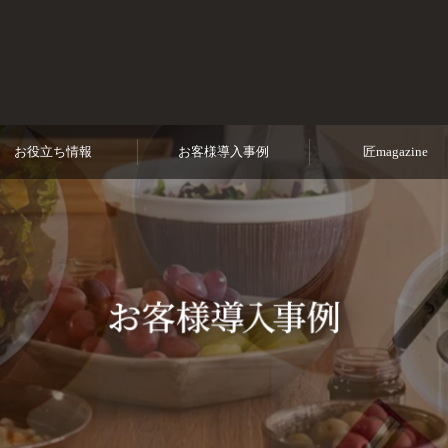
から守る！
お役立ち情報
お客様導入事例
匠magazine
安心の
専門家対応