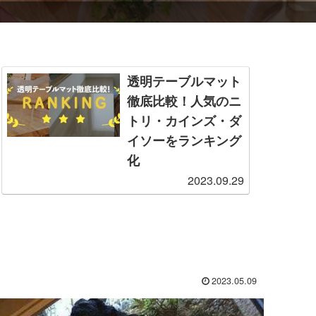
透明テーブルマット
徹底比較！人気のニ
トリ・カインズ・ダ
イソーをランキング
化
2023.09.29
一口に透明なテーブルマ
ットと言っても、さまざ
まなサイズ・価格帯・性
能の商品が存在します。
そこで本記事では、製造
業者からも見解をもらい
つつ、特に人気な各社の
2023.05.09
透明テーブルマットを厳
選・比較し、ランキング