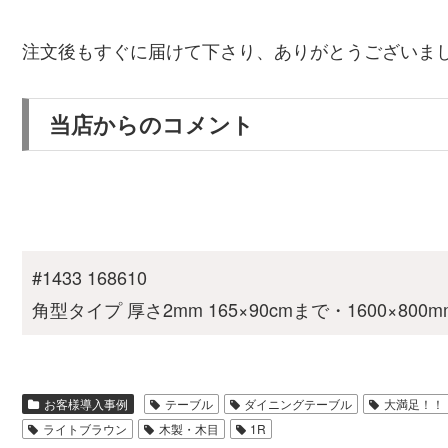
注文後もすぐに届けて下さり、ありがとうございま
当店からのコメント
#1433 168610
角型タイプ 厚さ2mm 165×90cmまで・1600×800
お客様導入事例
テーブル
ダイニングテーブル
大満足！！
ライトブラウン
木製・木目
1R