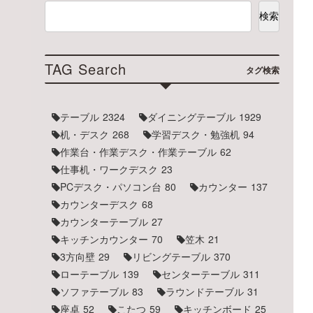
検索
TAG Search
タグ検索
テーブル
2324
ダイニングテーブル
1929
机・デスク
268
学習デスク・勉強机
94
作業台・作業デスク・作業テーブル
62
仕事机・ワークデスク
23
PCデスク・パソコン台
80
カウンター
137
カウンターデスク
68
カウンターテーブル
27
キッチンカウンター
70
笠木
21
3方向壁
29
リビングテーブル
370
ローテーブル
139
センターテーブル
311
ソファテーブル
83
ラウンドテーブル
31
座卓
52
こたつ
59
キッチンボード
25