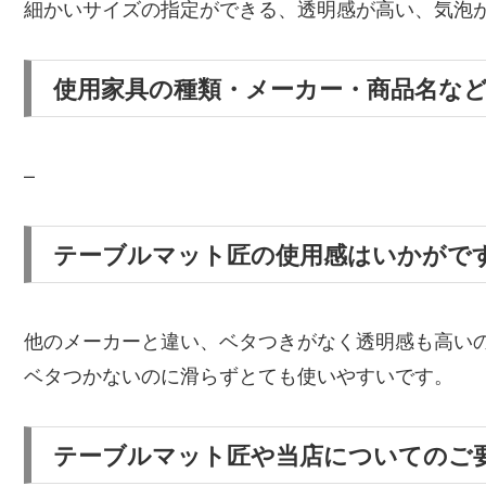
細かいサイズの指定ができる、透明感が高い、気泡
使用家具の種類・メーカー・商品名な
–
テーブルマット匠の使用感はいかがで
他のメーカーと違い、ベタつきがなく透明感も高い
ベタつかないのに滑らずとても使いやすいです。
テーブルマット匠や当店についてのご