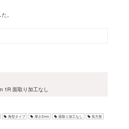
した。
mm 1R 面取り加工なし
角型タイプ
厚さ2mm
面取り加工なし
長方形