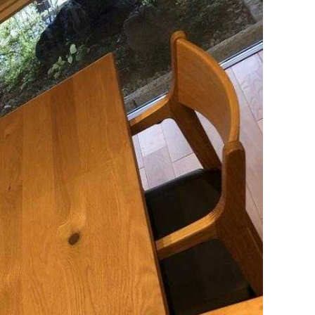
化しました。加えて、
「自分の状況にぴった
り...