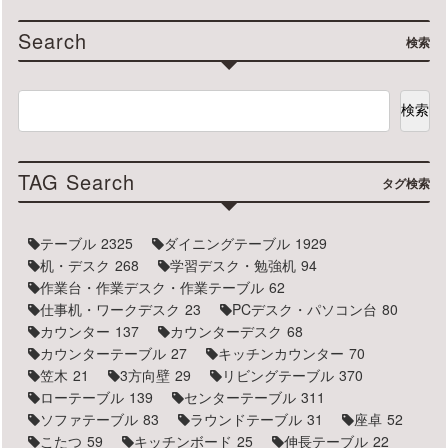
Search
検索
検索
TAG Search
タグ検索
テーブル
2325
ダイニングテーブル
1929
机・デスク
268
学習デスク・勉強机
94
作業台・作業デスク・作業テーブル
62
仕事机・ワークデスク
23
PCデスク・パソコン台
80
カウンター
137
カウンターデスク
68
カウンターテーブル
27
キッチンカウンター
70
笠木
21
3方向壁
29
リビングテーブル
370
ローテーブル
139
センターテーブル
311
ソファテーブル
83
ラウンドテーブル
31
座卓
52
こたつ
59
キッチンボード
25
伸長テーブル
22