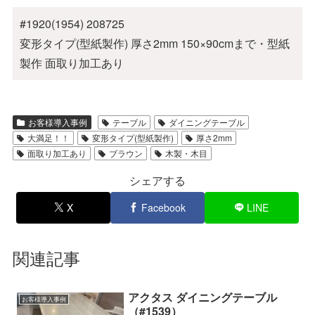
#1920(1954) 208725
変形タイプ(型紙製作) 厚さ2mm 150×90cmまで・型紙
製作 面取り加工あり
お客様導入事例
テーブル
ダイニングテーブル
大満足！！
変形タイプ(型紙製作)
厚さ2mm
面取り加工あり
ブラウン
木製・木目
シェアする
X
Facebook
LINE
関連記事
アクタス ダイニングテーブル
お客様導入事例
（#1539）