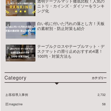
透明テーブルマット徹底比較！人気の
ニトリ・カインズ・ダイソーをランキ
ング化
白い机に付いた汚れの落とし方！天板
の素材別・防止対策も紹介
テーブルクロスやテーブルマット・デ
スクマットの滑り止めおすすめ4選！
100均・対策方法も
Category
カテゴリー
お客様導入事例
2,732
匠magazine
58