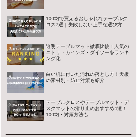
100均で買えるおしゃれなテーブルク
ロス7選｜失敗しない上手な選び方
透明テーブルマット徹底比較！人気の
ニトリ・カインズ・ダイソーをランキ
ング化
白い机に付いた汚れの落とし方！天板
の素材別・防止対策も紹介
テーブルクロスやテーブルマット・デ
スクマットの滑り止めおすすめ4選！
100均・対策方法も