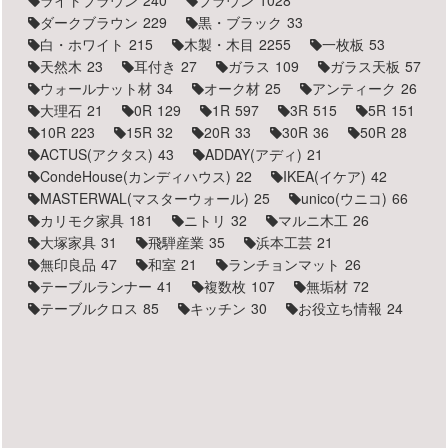
ダークブラウン
229
黒・ブラック
33
白・ホワイト
215
木製・木目
2255
一枚板
53
天然木
23
耳付き
27
ガラス
109
ガラス天板
57
ウォールナット材
34
オーク材
25
アンティーク
26
大理石
21
0R
129
1R
597
3R
515
5R
151
10R
223
15R
32
20R
33
30R
36
50R
28
ACTUS(アクタス)
43
ADDAY(アディ)
21
CondeHouse(カンディハウス)
22
IKEA(イケア)
42
MASTERWAL(マスターウォール)
25
unico(ウニコ)
66
カリモク家具
181
ニトリ
32
マルニ木工
26
大塚家具
31
飛騨産業
35
浜本工芸
21
無印良品
47
和室
21
ランチョンマット
26
テーブルランナー
41
複数枚
107
無垢材
72
テーブルクロス
85
キッチン
30
お役立ち情報
24