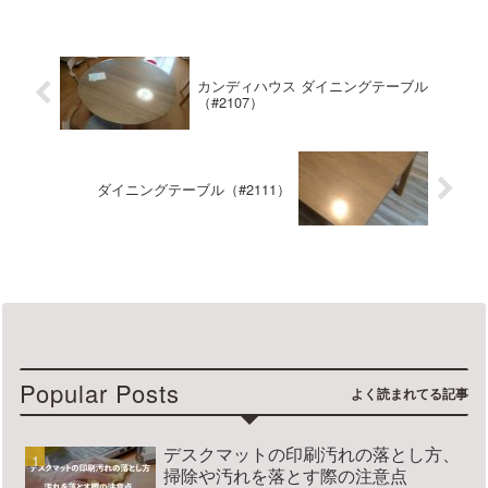
名など飛騨産業国内産限定 クリテーブ
ルマット匠の使用感はい...
カンディハウス ダイニングテーブル
（#2107）
ダイニングテーブル（#2111）
Popular Posts
デスクマットの印刷汚れの落とし方、
掃除や汚れを落とす際の注意点