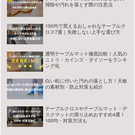
掃除や汚れを落とす際の注意点
100均で買えるおしゃれなテーブルク
ロス7選｜失敗しない上手な選び方
透明テーブルマット徹底比較！人気の
ニトリ・カインズ・ダイソーをランキ
ング化
白い机に付いた汚れの落とし方！天板
の素材別・防止対策も紹介
テーブルクロスやテーブルマット・デ
スクマットの滑り止めおすすめ4選！
100均・対策方法も