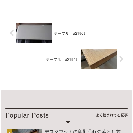
徴透明感が高い、気泡が入らない、両面
非転写使用家具の種類・メーカー・商品
名などメーカー：マルミヤ 家具の種
類：ダイニングテーブル 商...
テーブル（#2190）
テーブル（#2194）
Popular Posts
デスクマットの印刷汚れの落とし方、