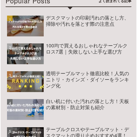
Popular Posts
デスクマットの印刷汚れの落とし方、
掃除や汚れを落とす際の注意点
100均で買えるおしゃれなテーブルク
ロス7選｜失敗しない上手な選び方
透明テーブルマット徹底比較！人気の
ニトリ・カインズ・ダイソーをランキ
ング化
白い机に付いた汚れの落とし方！天板
の素材別・防止対策も紹介
テーブルクロスやテーブルマット・デ
スクマットの滑り止めおすすめ4選！