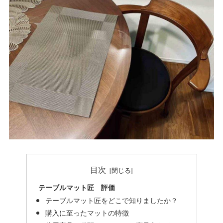
目次
テーブルマット匠 評価
テーブルマット匠をどこで知りましたか？
購入に至ったマットの特徴