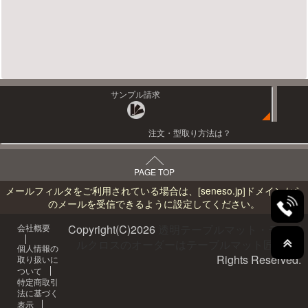
サンプル請求
注文・型取り方法は？
PAGE TOP
メールフィルタをご利用されている場合は、
[seneso.jp]
ドメインから
のメールを受信できるように設定してください。
会社概要
Copyright(C)
2026
透明テーブルマット・テーブ
ルクロスのオーダーはテーブルマット匠へ
All
個人情報の
Rights Reserved.
取り扱いに
ついて
特定商取引
法に基づく
表示