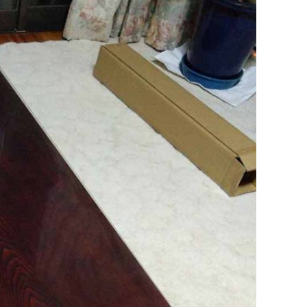
化しました。加えて、
「自分の状況にぴった
り...