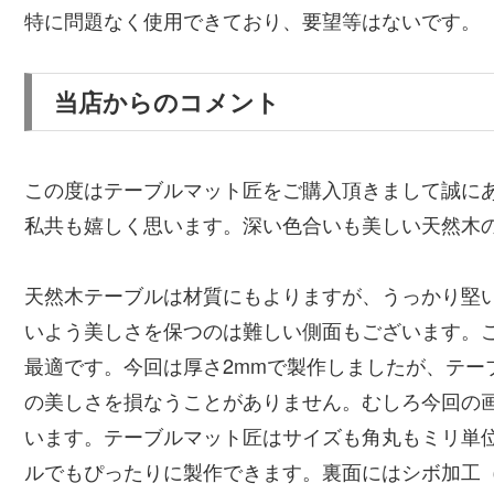
特に問題なく使用できており、要望等はないです。
当店からのコメント
この度はテーブルマット匠をご購入頂きまして誠に
私共も嬉しく思います。深い色合いも美しい天然木
天然木テーブルは材質にもよりますが、うっかり堅
いよう美しさを保つのは難しい側面もございます。
最適です。今回は厚さ2mmで製作しましたが、テー
の美しさを損なうことがありません。むしろ今回の
います。テーブルマット匠はサイズも角丸もミリ単
ルでもぴったりに製作できます。裏面にはシボ加工