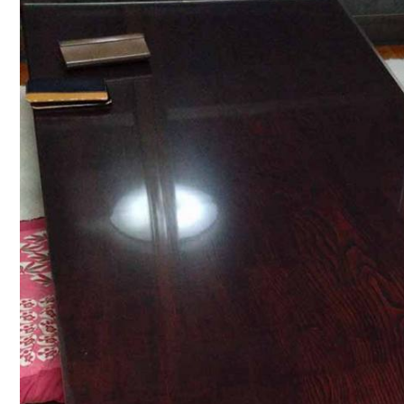
ように注意するのが...