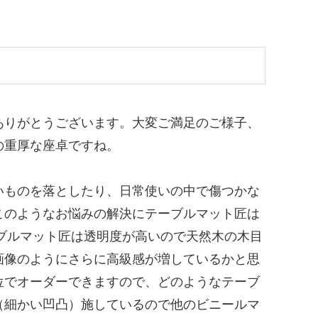
ありがとうございます。大変ご満足のご様子、
の重厚な座卓ですね。
いものを落としたり、日常使いの中で傷つかな
このようなお悩みの解決にテーブルマット匠は
ブルマット匠は透明度が高いので天然木の木目
画像のようにさらに高級感が増しているかと思
位でオーダーできますので、どのようなテーブ
（細かい凹凸）施しているので他のビニールマ