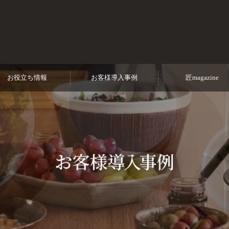
から守る！
お役立ち情報
お客様導入事例
匠magazine
安心の
専門家対応