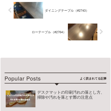
ダイニングテーブル（#2743）
ローテーブル（#2764）
Popular Posts
デスクマットの印刷汚れの落とし方、
掃除や汚れを落とす際の注意点