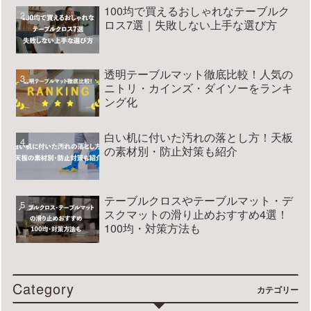
100均で買えるおしゃれなテーブルク
ロス7選｜失敗しない上手な選び方
透明テーブルマット徹底比較！人気の
ニトリ・カインズ・ダイソーをランキ
ング化
白い机に付いた汚れの落とし方！天板
の素材別・防止対策も紹介
テーブルクロスやテーブルマット・デ
スクマットの滑り止めおすすめ4選！
100均・対策方法も
Category
カテゴリー