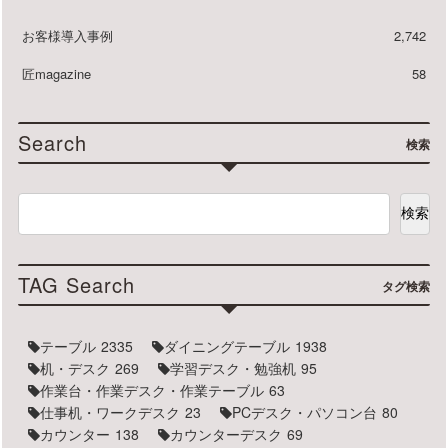
お客様導入事例
2,742
匠magazine
58
Search
検索
検索
TAG Search
タグ検索
テーブル
2335
ダイニングテーブル
1938
机・デスク
269
学習デスク・勉強机
95
作業台・作業デスク・作業テーブル
63
仕事机・ワークデスク
23
PCデスク・パソコン台
80
カウンター
138
カウンターデスク
69