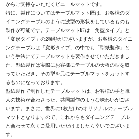
からご支持をいただくビニールマットです。
特に、製作についてはテーブルマット匠は、お客様のダ
イニングテーブルのように波型の形状をしているものも
製作が可能です。テーブルマット匠は「角型タイプ」と
「変形タイプ」の2種類がございますが、お客様のダイニ
ングテーブルは「変形タイプ」の中でも「型紙製作」と
いう手法にてテーブルマットを製作させていただきまし
た。型紙製作は実際にお客様にテーブルの天板の型を取
っていただき、その型を元にテーブルマットをカットす
るものになっております。
型紙製作で制作したテーブルマットは、お客様の手と職
人の技術が合わさった、共同製作のような味わいがござ
います。まさに、世界に1枚だけのオリジナルのテーブル
マットとなりますので、これからもダイニングテーブル
と合わせて永くご愛用いただけましたら幸いでございま
す。