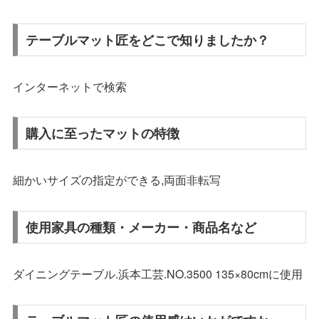
テーブルマット匠をどこで知りましたか？
インターネットで検索
購入に至ったマットの特徴
細かいサイズの指定ができる,両面非転写
使用家具の種類・メーカー・商品名など
ダイニングテーブル.浜本工芸.NO.3500 135×80cmに使用