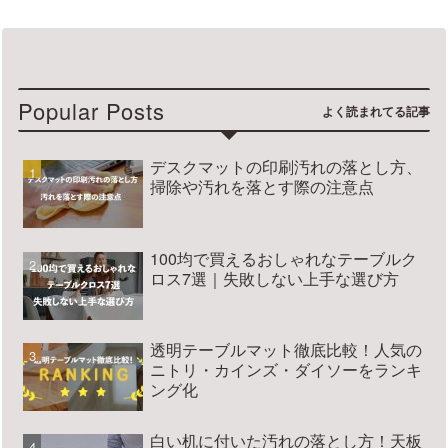
Popular Posts
デスクマットの印刷汚れの落とし方、
掃除や汚れを落とす際の注意点
100均で買えるおしゃれなテーブルク
ロス7選｜失敗しない上手な選び方
透明テーブルマット徹底比較！人気の
ニトリ・カインズ・ダイソーをランキ
ング化
白い机に付いた汚れの落とし方！天板