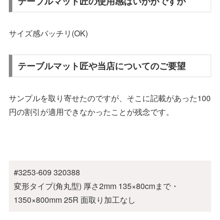
テーブルマット匠の使用感はいかがですか
サイズ感バッチリ(OK)
テーブルマット匠や当店についてのご要望
サンプルを取り寄せたのですが、そこに記載があった100
円の割引が適用できなかったことが残念です。
#3253-609 320388
変形タイプ(角丸型) 厚さ2mm 135×80cmまで・
1350×800mm 25R 面取り加工なし