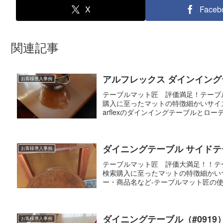
X
Faceb
関連記事
アルフレックス ダインイングテ
お客様導入事例
テーブルマット匠 評価満足！テーブ
購入に至ったマットの特徴細かいサイ
arflexのダインイングテーブルとロー
ダイニングテーブル サイドテー
お客様導入事例
テーブルマット匠 評価大満足！！テ
検索購入に至ったマットの特徴細かい
ー・商品名など-テーブルマット匠の使
ダイニングテーブル（#0919
お客様導入事例