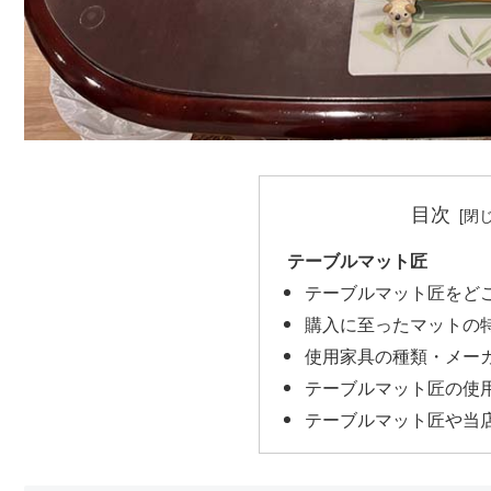
目次
テーブルマット匠
テーブルマット匠をど
購入に至ったマットの
使用家具の種類・メー
テーブルマット匠の使
テーブルマット匠や当