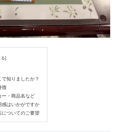
こで知りましたか？
特徴
カー・商品名など
用感はいかがですか
店についてのご要望