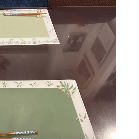
化しました。加えて、
「自分の状況にぴった
り...