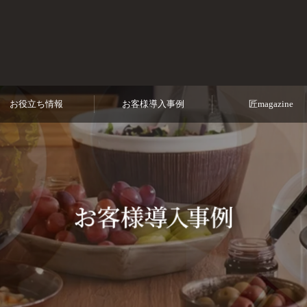
から守る！
お役立ち情報
お客様導入事例
匠magazine
安心の
専門家対応