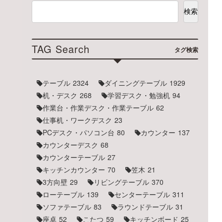
検索
TAG Search
タグ検索
テーブル
2324
ダイニングテーブル
1929
机・デスク
268
学習デスク・勉強机
94
作業台・作業デスク・作業テーブル
62
仕事机・ワークデスク
23
PCデスク・パソコン台
80
カウンター
137
カウンターデスク
68
カウンターテーブル
27
キッチンカウンター
70
笠木
21
3方向壁
29
リビングテーブル
370
ローテーブル
139
センターテーブル
311
ソファテーブル
83
ラウンドテーブル
31
座卓
52
こたつ
59
キッチンボード
25