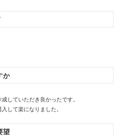
ど
すか
作成していただき良かったです。
購入して楽になりました。
要望