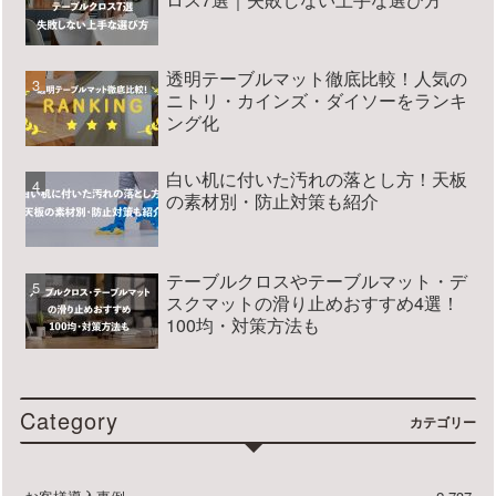
透明テーブルマット徹底比較！人気の
ニトリ・カインズ・ダイソーをランキ
ング化
白い机に付いた汚れの落とし方！天板
の素材別・防止対策も紹介
テーブルクロスやテーブルマット・デ
スクマットの滑り止めおすすめ4選！
100均・対策方法も
Category
カテゴリー