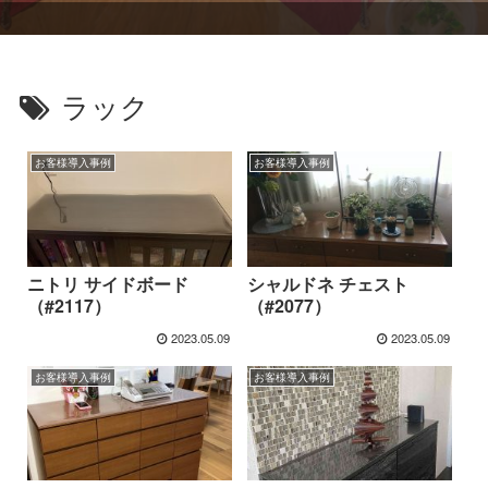
ラック
お客様導入事例
お客様導入事例
ニトリ サイドボード
シャルドネ チェスト
（#2117）
（#2077）
2023.05.09
2023.05.09
お客様導入事例
お客様導入事例