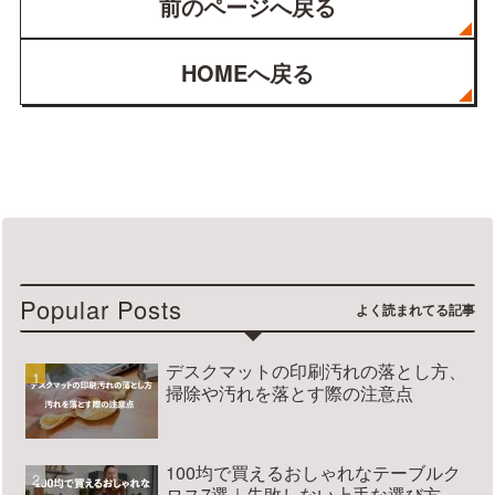
前のページへ戻る
HOMEへ戻る
Popular Posts
デスクマットの印刷汚れの落とし方、
掃除や汚れを落とす際の注意点
100均で買えるおしゃれなテーブルク
ロス7選｜失敗しない上手な選び方