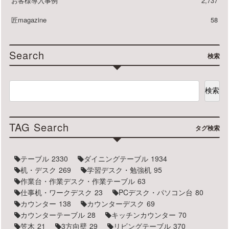
お客様導入事例
2,737
匠magazine
58
Search
検索
検索
TAG Search
タグ検索
テーブル
2330
ダイニングテーブル
1934
机・デスク
269
学習デスク・勉強机
95
作業台・作業デスク・作業テーブル
63
仕事机・ワークデスク
23
PCデスク・パソコン台
80
カウンター
138
カウンターデスク
69
カウンターテーブル
28
キッチンカウンター
70
笠木
21
3方向壁
29
リビングテーブル
370