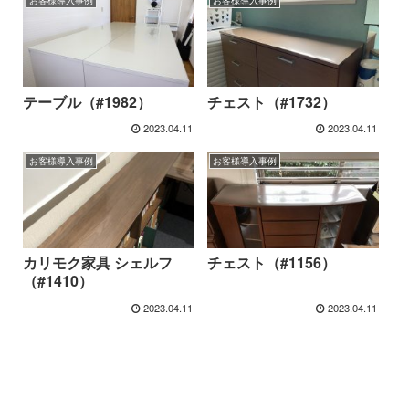
テーブル（#1982）
チェスト（#1732）
2023.04.11
2023.04.11
お客様導入事例
お客様導入事例
カリモク家具 シェルフ
チェスト（#1156）
（#1410）
2023.04.11
2023.04.11