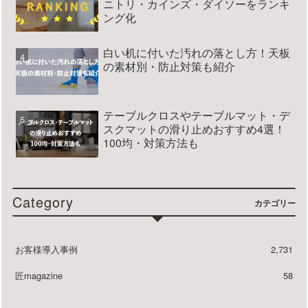
ニトリ・カインズ・ダイソーをランキ
ング化
白い机に付いた汚れの落とし方！天板
の素材別・防止対策も紹介
テーブルクロスやテーブルマット・デ
スクマットの滑り止めおすすめ4選！
100均・対策方法も
Category
カテゴリー
お客様導入事例
2,731
匠magazine
58