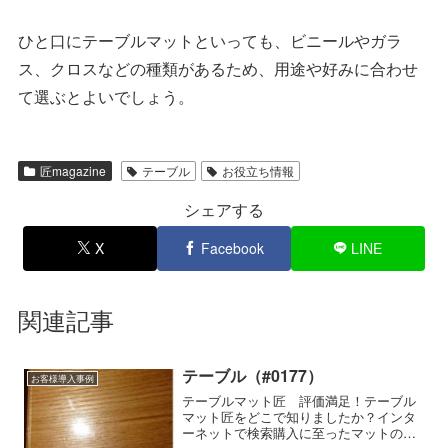
ひと口に
テーブルマット
といっても、ビニールやガラ
ス、クロスなどの種類があるため、用途や好みに合わせ
て選ぶとよいでしょう。
匠magazine
テーブル
お役立ち情報
シェアする
X
Facebook
LINE
関連記事
テーブル（#0177）
お客様導入事例
テーブルマット匠 評価満足！テーブル
マット匠をどこで知りましたか？インタ
ーネットで検索購入に至ったマットの特