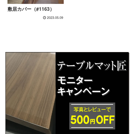
敷居カバー（#1163）
2023.05.09