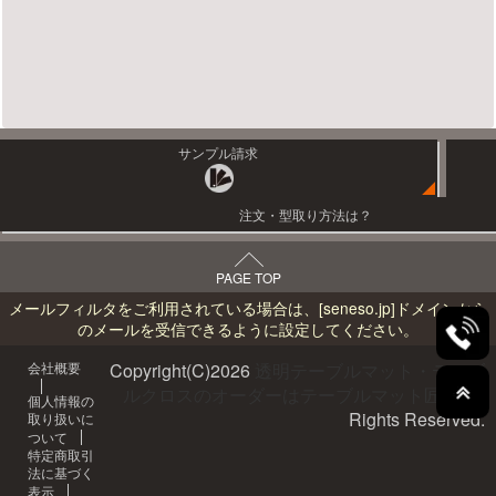
サンプル請求
注文・型取り方法は？
PAGE TOP
メールフィルタをご利用されている場合は、
[seneso.jp]
ドメインから
のメールを受信できるように設定してください。
会社概要
Copyright(C)
2026
透明テーブルマット・テーブ
ルクロスのオーダーはテーブルマット匠へ
All
個人情報の
Rights Reserved.
取り扱いに
ついて
特定商取引
法に基づく
表示