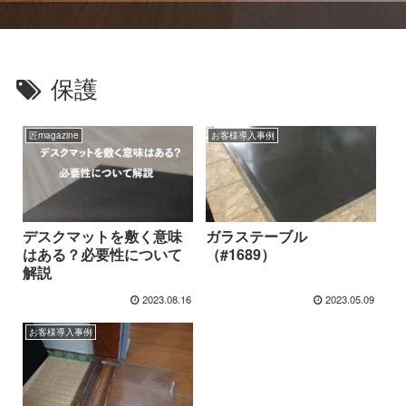
保護
匠magazine
お客様導入事例
デスクマットを敷く意味
ガラステーブル
はある？必要性について
（#1689）
解説
2023.08.16
2023.05.09
お客様導入事例