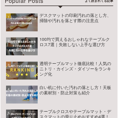
Popular Posts
デスクマットの印刷汚れの落とし方、
掃除や汚れを落とす際の注意点
100均で買えるおしゃれなテーブルク
ロス7選｜失敗しない上手な選び方
透明テーブルマット徹底比較！人気の
ニトリ・カインズ・ダイソーをランキ
ング化
白い机に付いた汚れの落とし方！天板
の素材別・防止対策も紹介
テーブルクロスやテーブルマット・デ
スクマットの滑り止めおすすめ4選！