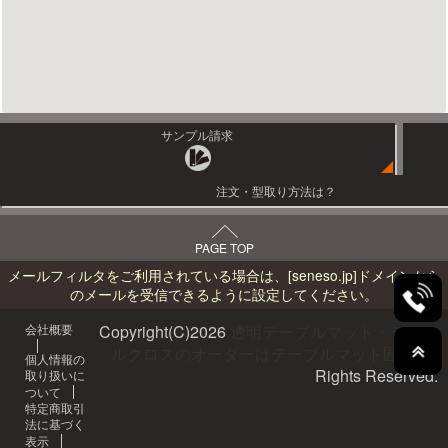
サンプル請求
注文・型取り方法は？
PAGE TOP
メールフィルタをご利用されている場合は、
[seneso.jp]
ドメインから
のメールを受信できるように設定してください。
会社概要
Copyright(C)
2026
透明テーブルマット・テーブ
ルクロスのオーダーはテーブルマット匠へ
All
個人情報の
Rights Reserved.
取り扱いに
ついて
特定商取引
法に基づく
表示