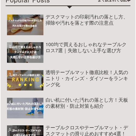
デスクマットの印刷汚れの落とし方、
掃除や汚れを落とす際の注意点
100均で買えるおしゃれなテーブルク
ロス7選｜失敗しない上手な選び方
透明テーブルマット徹底比較！人気の
ニトリ・カインズ・ダイソーをランキ
ング化
白い机に付いた汚れの落とし方！天板
の素材別・防止対策も紹介
テーブルクロスやテーブルマット・デ
スクマットの滑り止めおすすめ4選！