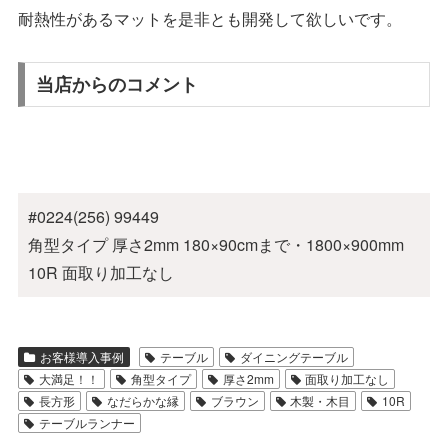
耐熱性があるマットを是非とも開発して欲しいです。
当店からのコメント
#0224(256) 99449
角型タイプ 厚さ2mm 180×90cmまで・1800×900mm
10R 面取り加工なし
お客様導入事例
テーブル
ダイニングテーブル
大満足！！
角型タイプ
厚さ2mm
面取り加工なし
長方形
なだらかな縁
ブラウン
木製・木目
10R
テーブルランナー