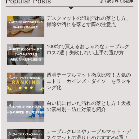
Popular Posts
デスクマットの印刷汚れの落とし方、
掃除や汚れを落とす際の注意点
100均で買えるおしゃれなテーブルク
ロス7選｜失敗しない上手な選び方
透明テーブルマット徹底比較！人気の
ニトリ・カインズ・ダイソーをランキ
ング化
白い机に付いた汚れの落とし方！天板
の素材別・防止対策も紹介
テーブルクロスやテーブルマット・デ
スクマットの滑り止めおすすめ4選！