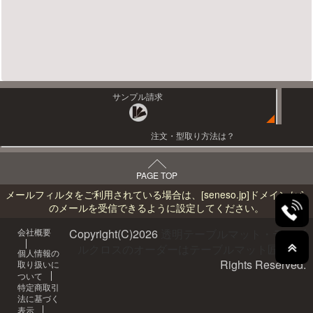
サンプル請求
注文・型取り方法は？
PAGE TOP
メールフィルタをご利用されている場合は、
[seneso.jp]
ドメインから
のメールを受信できるように設定してください。
会社概要
Copyright(C)
2026
透明テーブルマット・テーブ
ルクロスのオーダーはテーブルマット匠へ
All
個人情報の
Rights Reserved.
取り扱いに
ついて
特定商取引
法に基づく
表示